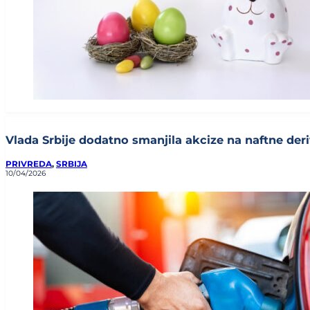
Vlada Srbije dodatno smanjila akcize na naftne deriv
PRIVREDA
,
SRBIJA
10/04/2026