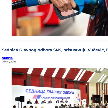
Sednica Glavnog odbora SNS, prisustvuju Vučević, Brn
SRBIJA
09/04/2026