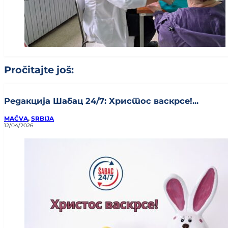
Pročitajte još:
Редакција Шабац 24/7: Христос васкрсе!...
MAČVA
,
SRBIJA
12/04/2026