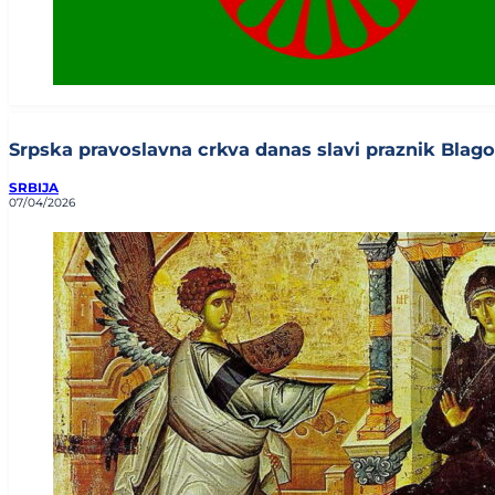
Srpska pravoslavna crkva danas slavi praznik Blagov
SRBIJA
07/04/2026