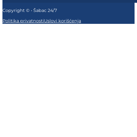
Copyright © • Šabac 24/7
Politika privatnosti
Uslovi korišćenja