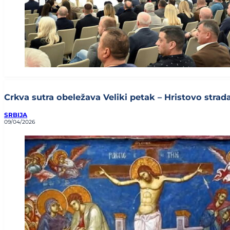
Crkva sutra obeležava Veliki petak – Hristovo stradan
SRBIJA
09/04/2026