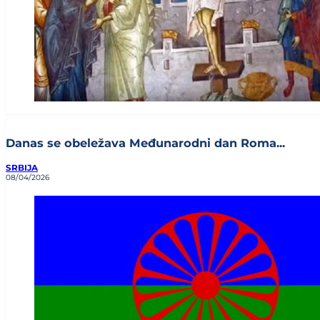
Danas se obeležava Međunarodni dan Roma...
SRBIJA
08/04/2026