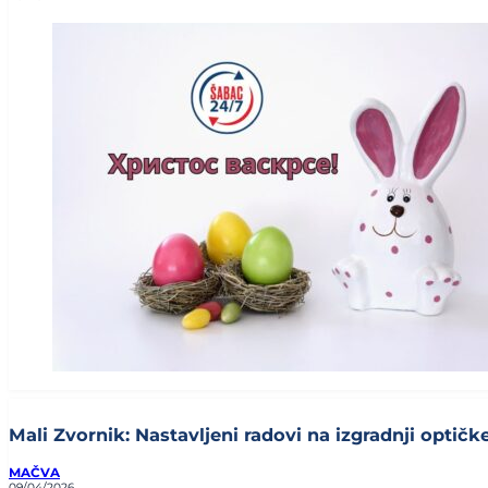
Mali Zvornik: Nastavljeni radovi na izgradnji optičke 
MAČVA
09/04/2026