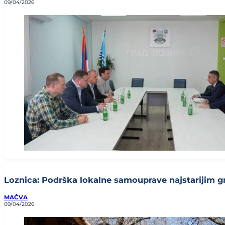
09/04/2026
Loznica: Podrška lokalne samouprave najstarijim gr
MAČVA
09/04/2026