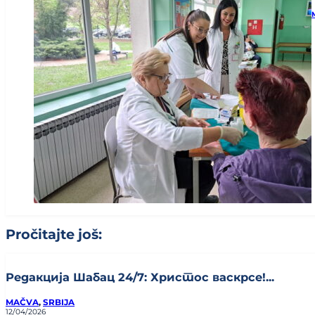
Pročitajte još:
Редакција Шабац 24/7: Христос васкрсе!...
MAČVA
,
SRBIJA
12/04/2026