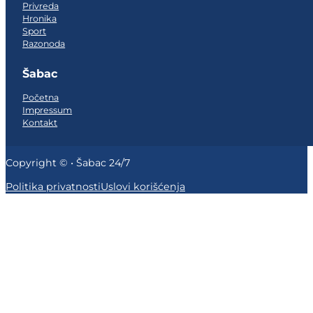
Privreda
Hronika
Sport
Razonoda
Šabac
Početna
Impressum
Kontakt
Copyright © • Šabac 24/7
Politika privatnosti
Uslovi korišćenja