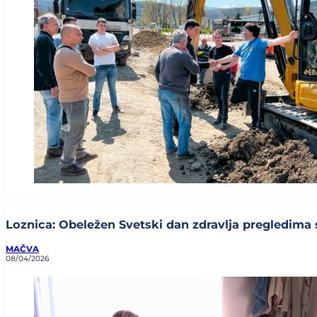
Loznica: Obeležen Svetski dan zdravlja pregledima s
MAČVA
08/04/2026