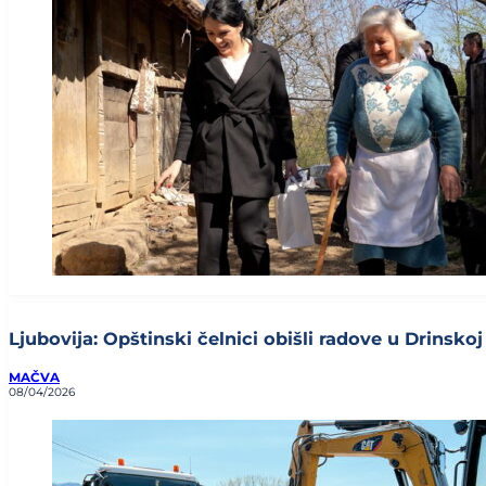
Ljubovija: Opštinski čelnici obišli radove u Drinskoj u
MAČVA
08/04/2026