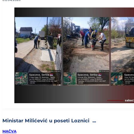
Ministar Milićević u poseti Loznici ...
MAČVA