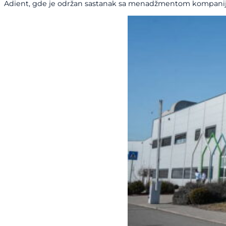
Adient, gde je održan sastanak sa menadžmentom kompanij