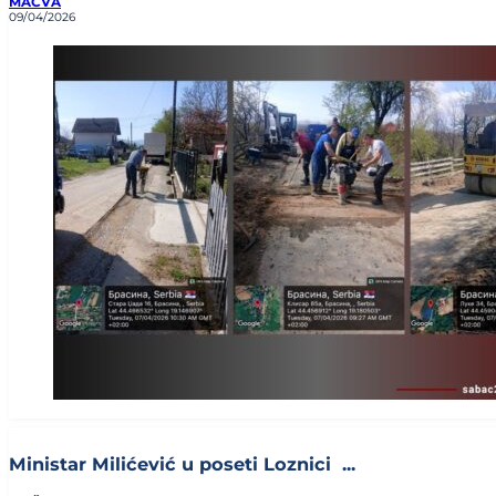
MAČVA
09/04/2026
Ministar Milićević u poseti Loznici ...