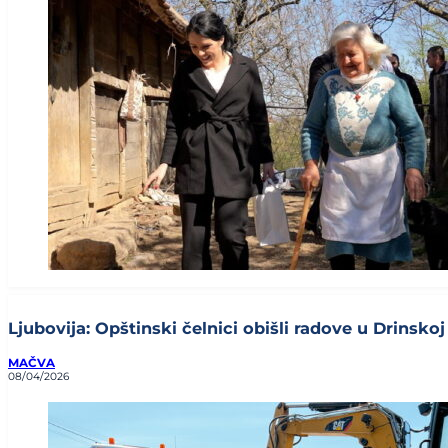
Ljubovija: Opštinski čelnici obišli radove u Drinskoj u
MAČVA
08/04/2026