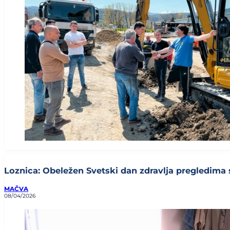
Loznica: Obeležen Svetski dan zdravlja pregledima s
MAČVA
08/04/2026