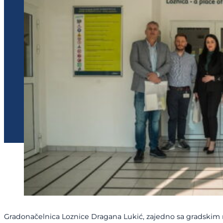
Gradonačelnica Loznice Dragana Lukić, zajedno sa gradski