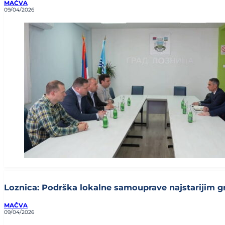
MAČVA
09/04/2026
Loznica: Podrška lokalne samouprave najstarijim gr
MAČVA
09/04/2026