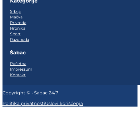
Kategorije
Srbija
Mačva
Privreda
Hronika
Sport
Razonoda
Šabac
Početna
Impressum
Kontakt
Copyright © • Šabac 24/7
Politika privatnosti
Uslovi korišćenja