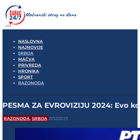
NASLOVNA
NAJNOVIJE
SRBIJA
MAČVA
PRIVREDA
HRONIKA
SPORT
RAZONODA
PESMA ZA EVROVIZIJU 2024: Evo ko 
RAZONODA
,
SRBIJA
21/12/2023