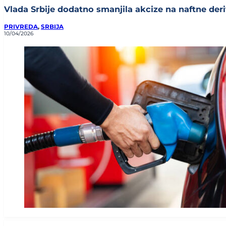
Vlada Srbije dodatno smanjila akcize na naftne deriv
PRIVREDA
,
SRBIJA
10/04/2026