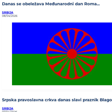
Danas se obeležava Međunarodni dan Roma...
SRBIJA
08/04/2026
Srpska pravoslavna crkva danas slavi praznik Blagov
SRBIJA
07/04/2026