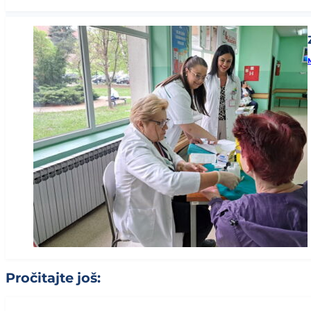
Pročitajte još: