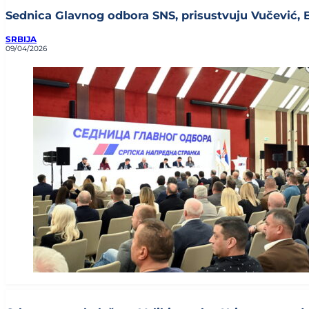
Sednica Glavnog odbora SNS, prisustvuju Vučević, Brn
SRBIJA
09/04/2026