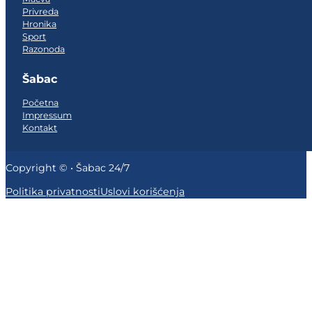
Privreda
Hronika
Sport
Razonoda
Šabac
Početna
Impressum
Kontakt
Copyright © • Šabac 24/7
Politika privatnosti
Uslovi korišćenja