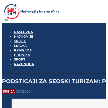
NASLOVNA
NAJNOVIJE
SRBIJA
MAČVA
PRIVREDA
HRONIKA
SPORT
RAZONODA
PODSTICAJI ZA SEOSKI TURIZAM: 
SRBIJA
22/02/2024