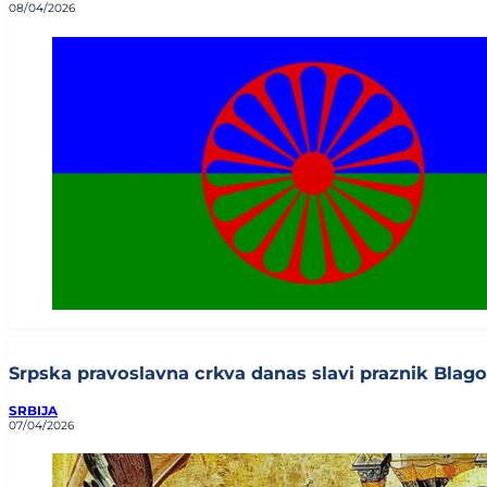
08/04/2026
Srpska pravoslavna crkva danas slavi praznik Blagov
SRBIJA
07/04/2026