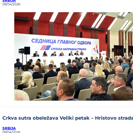
SRBIJA
09/04/2026
Crkva sutra obeležava Veliki petak – Hristovo stradan
SRBIJA
09/04/2026