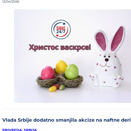
12/04/2026
Vlada Srbije dodatno smanjila akcize na naftne deriv
PRIVREDA
,
SRBIJA