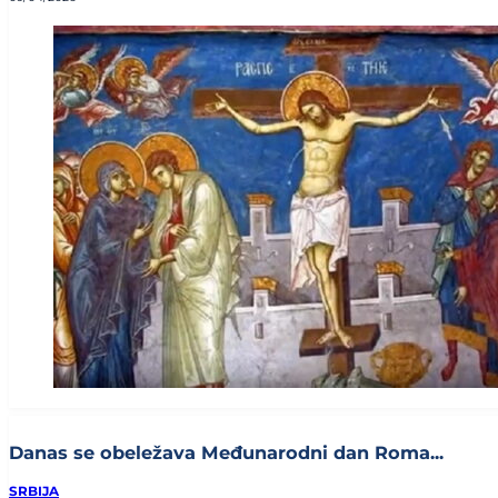
Danas se obeležava Međunarodni dan Roma...
SRBIJA