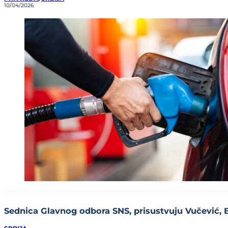
10/04/2026
Sednica Glavnog odbora SNS, prisustvuju Vučević, Brn