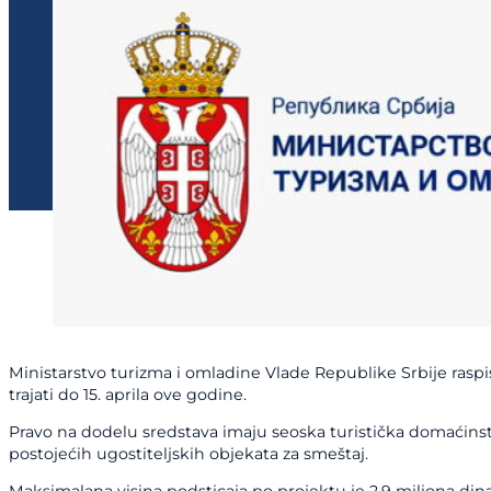
Ministarstvo turizma i omladine Vlade Republike Srbije raspi
trajati do 15. aprila ove godine.
Pravo na dodelu sredstava imaju seoska turistička domaćinst
postojećih ugostiteljskih objekata za smeštaj.