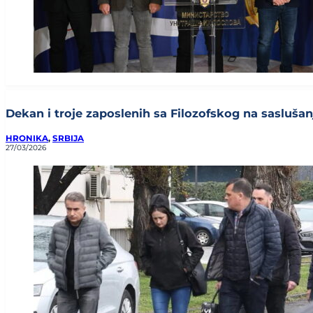
Dekan i troje zaposlenih sa Filozofskog na saslušan
HRONIKA
,
SRBIJA
27/03/2026