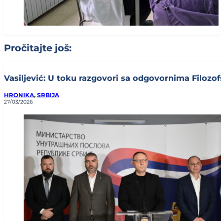
Pročitajte još:
Vasiljević: U toku razgovori sa odgovornima Filozof
HRONIKA
,
SRBIJA
27/03/2026