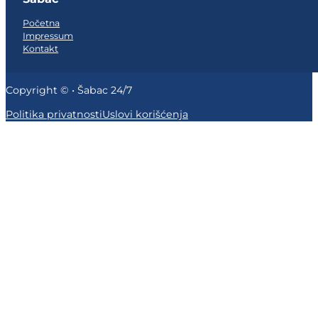
Početna
Impressum
Kontakt
Copyright © • Šabac 24/7
Politika privatnosti
Uslovi korišćenja