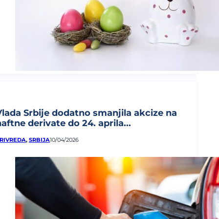
Vlada Srbije dodatno smanjila akcize na
aftne derivate do 24. aprila...
RIVREDA
,
SRBIJA
10/04/2026