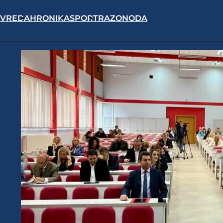
IVREDA
HRONIKA
SPORT
RAZONODA