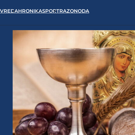
IVREDA
HRONIKA
SPORT
RAZONODA