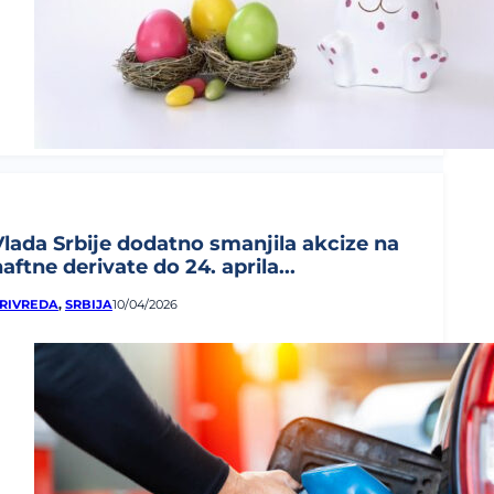
Vlada Srbije dodatno smanjila akcize na
aftne derivate do 24. aprila...
RIVREDA
,
SRBIJA
10/04/2026