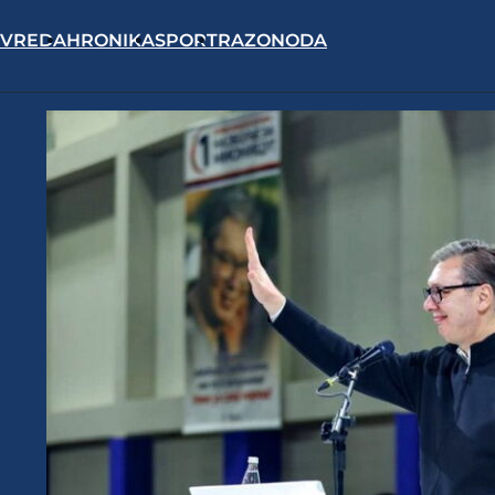
IVREDA
HRONIKA
SPORT
RAZONODA