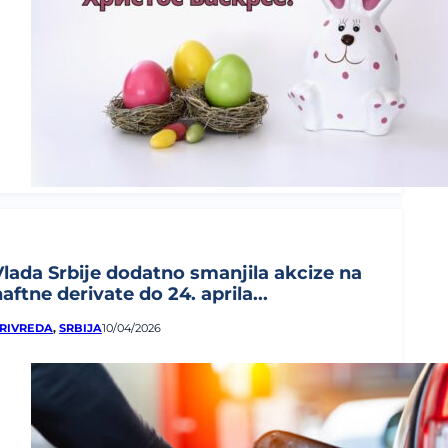
Vlada Srbije dodatno smanjila akcize na
aftne derivate do 24. aprila...
RIVREDA
,
SRBIJA
10/04/2026