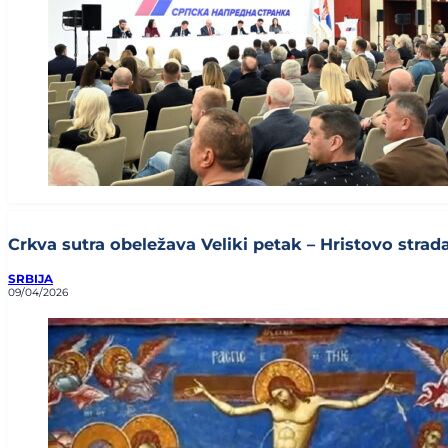
Crkva sutra obeležava Veliki petak – Hristovo stradan
SRBIJA
09/04/2026