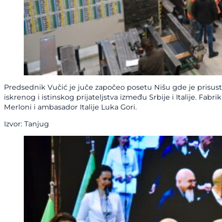
Predsednik Vučić je juče započeo posetu Nišu gde je prisustvo
iskrenog i istinskog prijateljstva između Srbije i Italije. 
Merloni i ambasador Italije Luka Gori.
Izvor: Tanjug