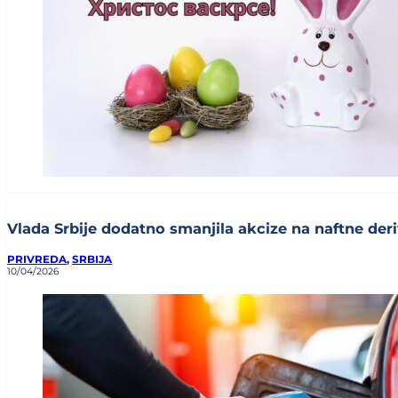
Vlada Srbije dodatno smanjila akcize na naftne deriv
PRIVREDA
,
SRBIJA
10/04/2026