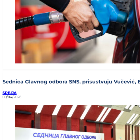
Sednica Glavnog odbora SNS, prisustvuju Vučević, Brn
SRBIJA
09/04/2026