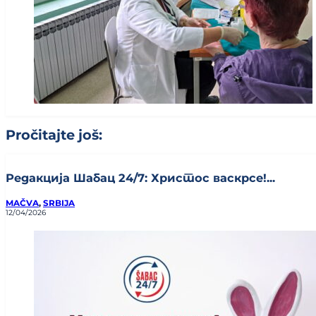
Pročitajte još:
Редакција Шабац 24/7: Христос васкрсе!...
MAČVA
,
SRBIJA
12/04/2026