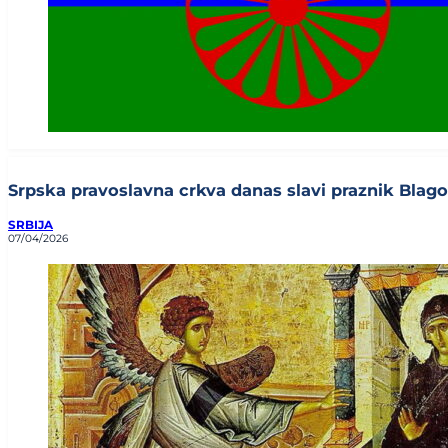
Srpska pravoslavna crkva danas slavi praznik Blagov
SRBIJA
07/04/2026