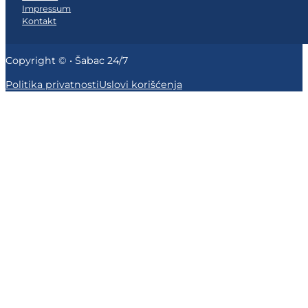
Impressum
Kontakt
Copyright © • Šabac 24/7
Politika privatnosti
Uslovi korišćenja