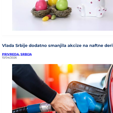
Vlada Srbije dodatno smanjila akcize na naftne deriv
PRIVREDA
,
SRBIJA
10/04/2026