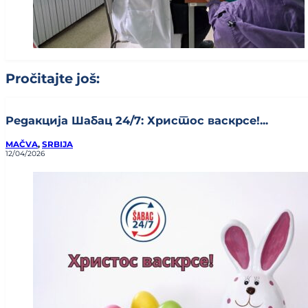
Pročitajte još:
Редакција Шабац 24/7: Христос васкрсе!...
MAČVA
,
SRBIJA
12/04/2026