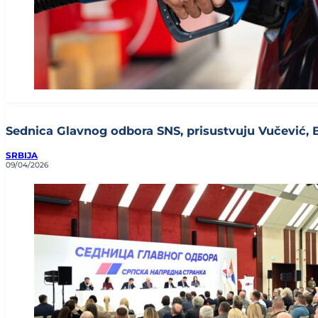
Sednica Glavnog odbora SNS, prisustvuju Vučević, Brn
SRBIJA
09/04/2026