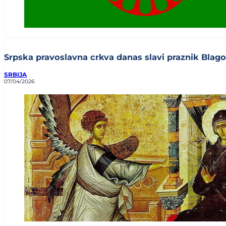
Srpska pravoslavna crkva danas slavi praznik Blagov
SRBIJA
07/04/2026