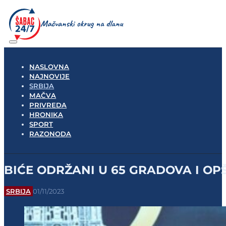
NASLOVNA
NAJNOVIJE
SRBIJA
MAČVA
PRIVREDA
HRONIKA
SPORT
RAZONODA
BIĆE ODRŽANI U 65 GRADOVA I OPŠTIN
SRBIJA
01/11/2023