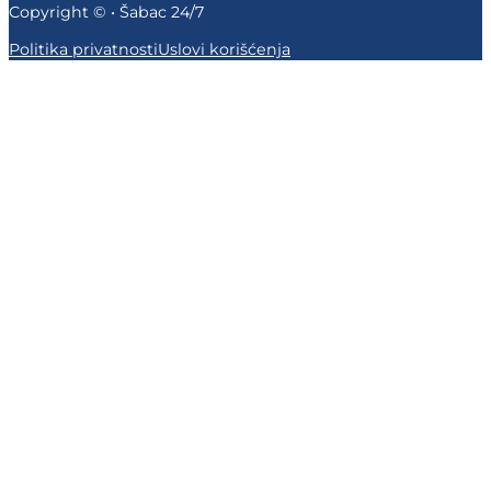
Copyright © • Šabac 24/7
Politika privatnosti
Uslovi korišćenja