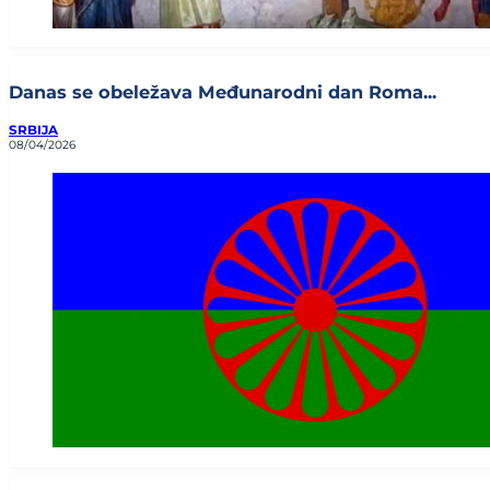
Danas se obeležava Međunarodni dan Roma...
SRBIJA
08/04/2026