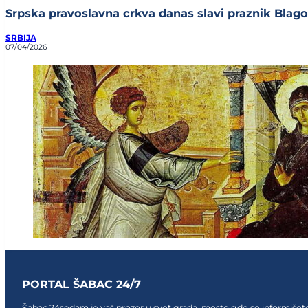
Srpska pravoslavna crkva danas slavi praznik Blagov
SRBIJA
07/04/2026
PORTAL ŠABAC 24/7
Šabac 24sedam je vaš prozor u svet grada, mesto gde se informišete,