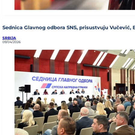
Sednica Glavnog odbora SNS, prisustvuju Vučević, Brn
SRBIJA
09/04/2026