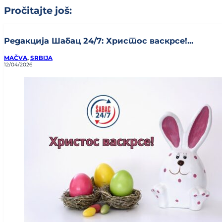
Pročitajte još:
Редакција Шабац 24/7: Христос васкрсе!...
MAČVA
,
SRBIJA
12/04/2026