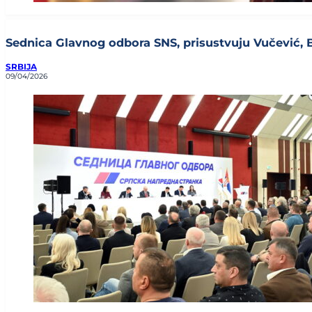
Sednica Glavnog odbora SNS, prisustvuju Vučević, Brn
SRBIJA
09/04/2026