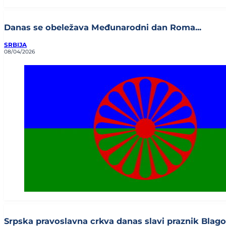
Danas se obeležava Međunarodni dan Roma...
SRBIJA
08/04/2026
Srpska pravoslavna crkva danas slavi praznik Blagov