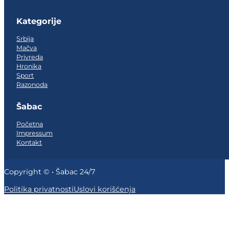
Kategorije
Srbija
Mačva
Privreda
Hronika
Sport
Razonoda
Šabac
Početna
Impressum
Kontakt
Copyright © • Šabac 24/7
Politika privatnosti
Uslovi korišćenja