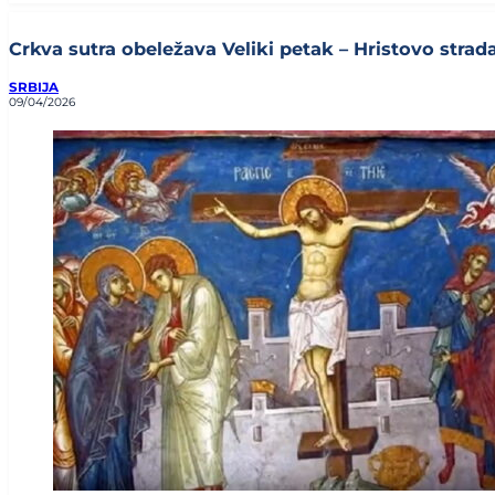
Crkva sutra obeležava Veliki petak – Hristovo stradan
SRBIJA
09/04/2026