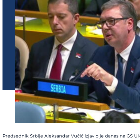
Predsednik Srbije Aleksandar Vučić izjavio je danas na GS UN