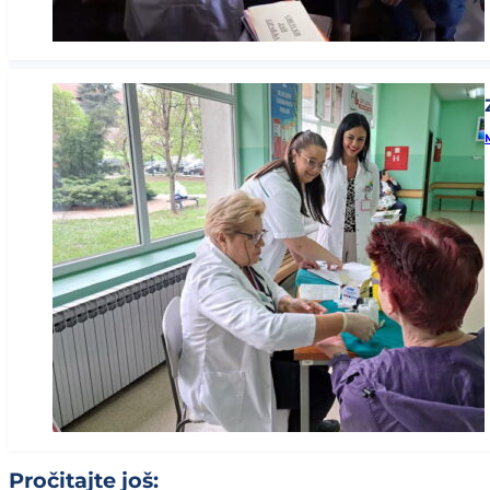
Pročitajte još: