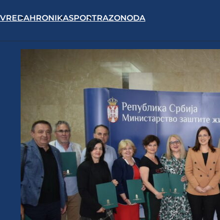
IVREDA
HRONIKA
SPORT
RAZONODA