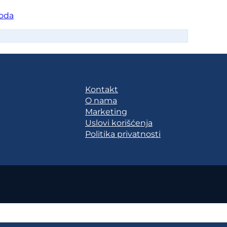
oda
Kontakt
O nama
Marketing
Uslovi korišćenja
Politika privatnosti