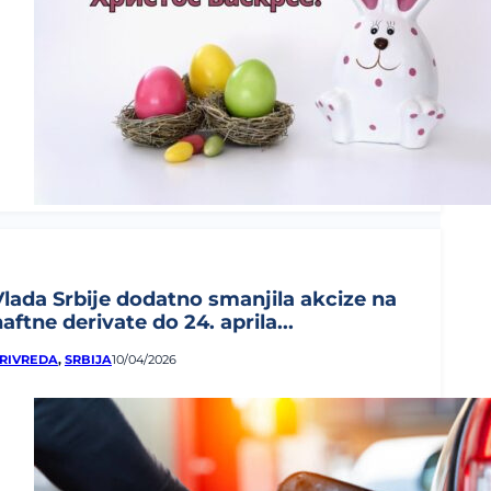
Vlada Srbije dodatno smanjila akcize na
aftne derivate do 24. aprila...
RIVREDA
,
SRBIJA
10/04/2026